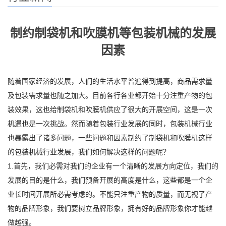
制约制袋机和吹膜机等包装机械的发展
因素
随着国家经济的发展，人们的生活水平普遍得到提高，商品需求量
及包装需求量也随之加大。目前各行各业都开始十分注重产物的包
装效果，这也给制袋机和吹膜机供应了很大的开展空间，这是一次
机遇也是一次挑战。然而随着包装行业发展的同时，包装机械行业
也暴露出了诸多问题，一些问题和因素制约了制袋机和吹膜机这样
的包装机械行业发展，我们如何解决这样的问题呢？
1.首先，我们必需对我们的企业有一个清晰的发展方向定位，我们的
发展的目的是什么，我们预备开展的高度是什么，这些都是一个企
业长时间开展所必需考虑的。不能只注重产物的质量，而无视了产
物的品牌形象，我们要树立品牌形象，拥有好的品牌形象你才能越
做越强。