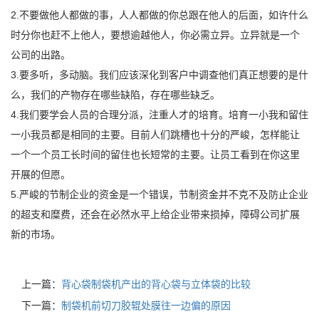
2.不要做他人都做的事，人人都做的你总跟在他人的后面，如许什么
时分你也赶不上他人，要想逾越他人，你必需立异。立异就是一个
公司的出路。
3.要多听，多动脑。我们应该深化到客户中调查他们真正想要的是什
么，我们的产物存在哪些缺陷，存在哪些缺乏。
4.我们要学会人员的合理分派，注重人才的培育。培育一小我和留住
一小我员都是相同的主要。目前人们跳槽也十分的严峻，怎样能让
一个一个员工长时间的留住也长短常的主要。让员工看到在你这里
开展的但愿。
5.严峻的节制企业的资金是一个错误，节制资金并不克不及防止企业
的超支和糜费，还会在必然水平上给企业带来损掉，障碍公司扩展
新的市场。
上一篇：
背心袋制袋机产出的背心袋与立体袋的比较
下一篇：
制袋机前切刀胶辊处膜往一边偏的原因