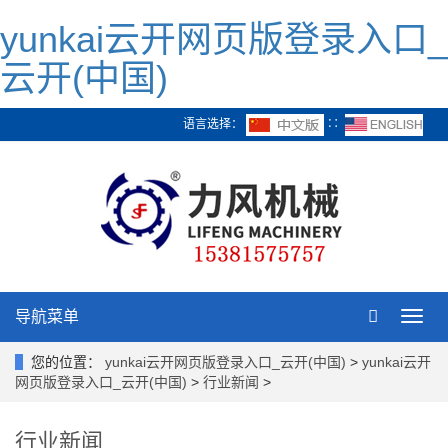
yunkai云开网页版登录入口_
云开(中国)
语言选择：
∷
导航菜单
Toggl
navig
您的位置：
yunkai云开网页版登录入口_云开(中国)
>
yunkai云开
网页版登录入口_云开(中国)
>
行业新闻
>
行业新闻